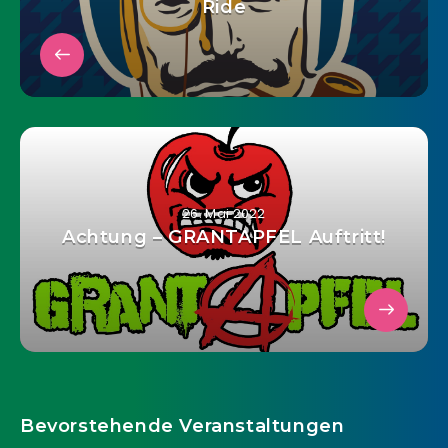
Ride
26. Mai 2022
Achtung – GRANTAPFEL Auftritt!
Bevorstehende Veranstaltungen