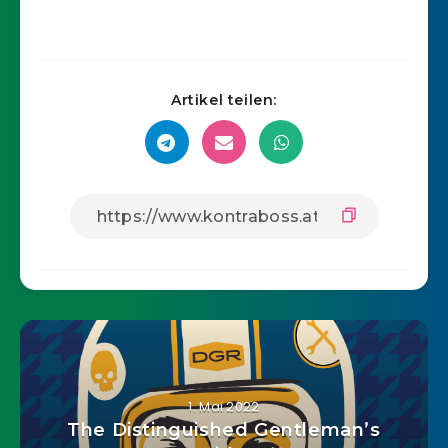
Artikel teilen:
1. Mai 2022
The Distinguished Gentleman’s