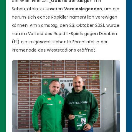
der Welt: Eine Art „
Galerie der Sieger
“ mit
Schautafeln zu unseren
Vereinslegenden
, um die
herum sich echte Rapidler namentlich verewigen
können. Am Samstag, den 23. Oktober 2021, wurde
nun im Vorfeld des Rapid II-Spiels gegen Dornbirn
(1:1) die insgesamt siebente Ehrentafel in der
Promenade des Weststadions eröffnet.