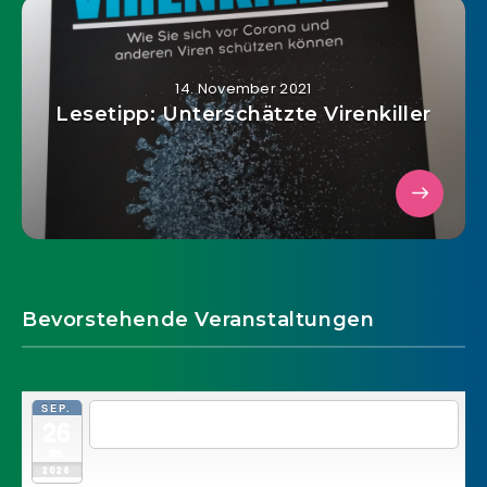
14. November 2021
Lesetipp: Unterschätzte Virenkiller
Bevorstehende Veranstaltungen
SEP.
19:00
THE MAGMA PROJECT & GRANTAPFEL l...
26
@ Jamhouse Wien, Mariahilfer Gürtel
Sa.
2026