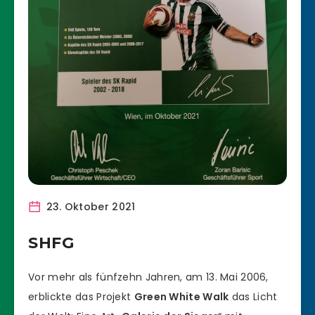
23. Oktober 2021
SHFG
Vor mehr als fünfzehn Jahren, am 13. Mai 2006,
erblickte das Projekt
Green White Walk
das Licht