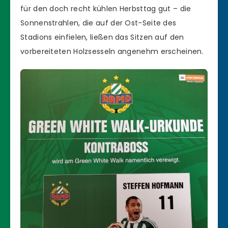
für den doch recht kühlen Herbsttag gut – die
Sonnenstrahlen, die auf der Ost-Seite des
Stadions einfielen, ließen das Sitzen auf den
vorbereiteten Holzsesseln angenehm erscheinen.