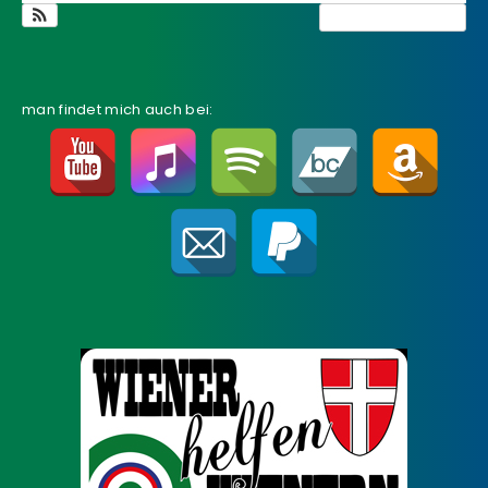
Kalender anzeigen
man findet mich auch bei: