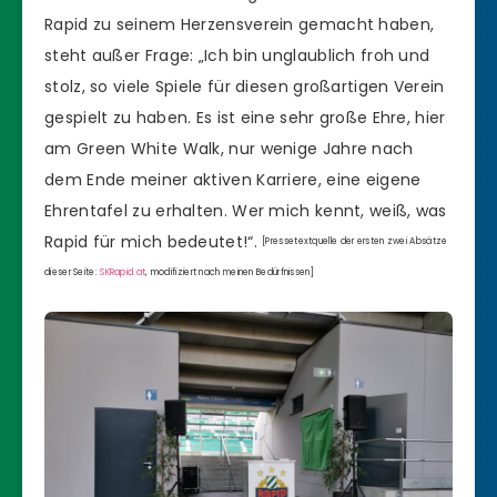
Rapid zu seinem Herzensverein gemacht haben,
steht außer Frage: „Ich bin unglaublich froh und
stolz, so viele Spiele für diesen großartigen Verein
gespielt zu haben. Es ist eine sehr große Ehre, hier
am Green White Walk, nur wenige Jahre nach
dem Ende meiner aktiven Karriere, eine eigene
Ehrentafel zu erhalten. Wer mich kennt, weiß, was
Rapid für mich bedeutet!“.
[Pressetextquelle der ersten zwei Absätze
dieser Seite:
SKRapid.at
, modifiziert nach meinen Bedürfnissen]