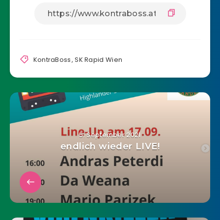
KontraBoss
,
SK Rapid Wien
5. September 2021
endlich wieder LIVE!