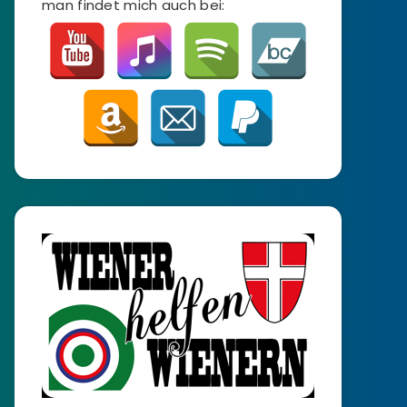
man findet mich auch bei: