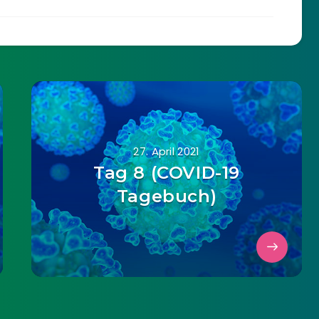
27. April 2021
Tag 8 (COVID-19
Tagebuch)