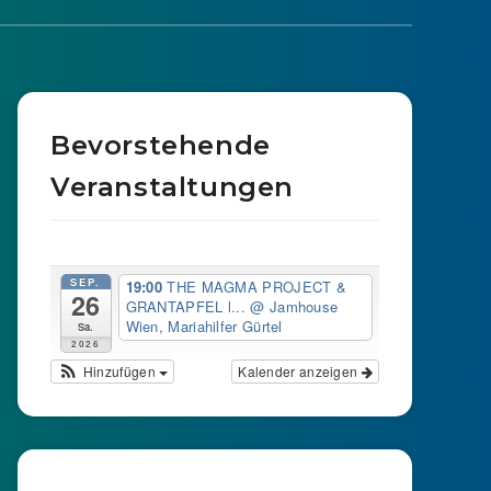
Bevorstehende
Veranstaltungen
SEP.
19:00
THE MAGMA PROJECT &
26
GRANTAPFEL l...
@ Jamhouse
Wien, Mariahilfer Gürtel
Sa.
2026
Hinzufügen
Kalender anzeigen