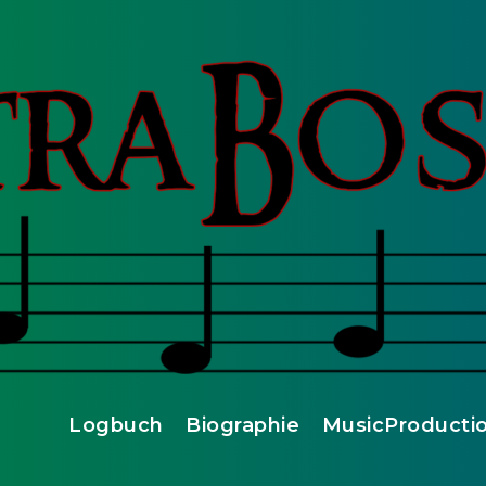
Logbuch
Biographie
MusicProducti