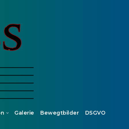
on
Galerie
Bewegtbilder
DSGVO