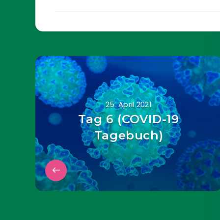
25. April 2021
Tag 6 (COVID-19
Tagebuch)